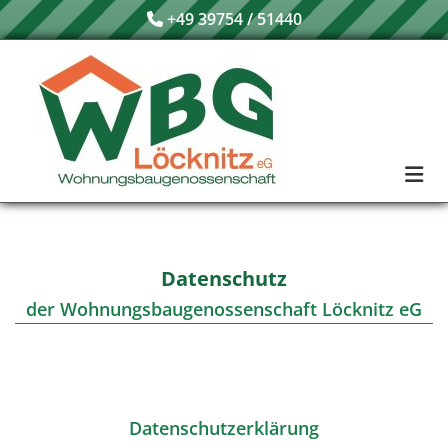
Zum Inhalt springen
+49 39754 / 51440

Datenschutz
der Wohnungsbaugenossenschaft Löcknitz eG
Datenschutzerklärung