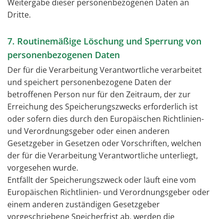
Weitergabe dieser personenbezogenen Daten an
Dritte.
7. Routinemäßige Löschung und Sperrung von
personenbezogenen Daten
Der für die Verarbeitung Verantwortliche verarbeitet
und speichert personenbezogene Daten der
betroffenen Person nur für den Zeitraum, der zur
Erreichung des Speicherungszwecks erforderlich ist
oder sofern dies durch den Europäischen Richtlinien-
und Verordnungsgeber oder einen anderen
Gesetzgeber in Gesetzen oder Vorschriften, welchen
der für die Verarbeitung Verantwortliche unterliegt,
vorgesehen wurde.
Entfällt der Speicherungszweck oder läuft eine vom
Europäischen Richtlinien- und Verordnungsgeber oder
einem anderen zuständigen Gesetzgeber
vorgeschriebene Speicherfrist ab, werden die